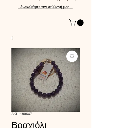
Ανακαλύψτε την συλλογή μας
SKU: 180647
Βραχιόλι