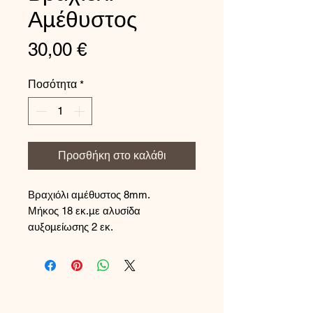
Αμέθυστος
Τιμή
30,00 €
Ποσότητα
*
Προσθήκη στο καλάθι
Βραχιόλι αμέθυστος 8mm.
Μήκος 18 εκ.με αλυσίδα
αυξομείωσης 2 εκ.
Το κούμπωμα και η αλυσίδα
αυξομείωσης είναι από ασήμι 925.