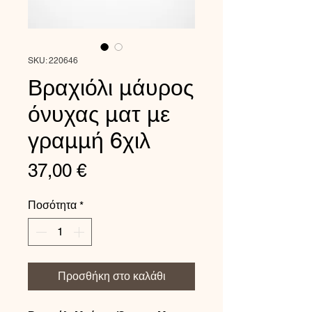
SKU: 220646
Βραχιόλι μάυρος
όνυχας ματ με
γραμμή 6χιλ
Τιμή
37,00 €
Ποσότητα
*
Προσθήκη στο καλάθι