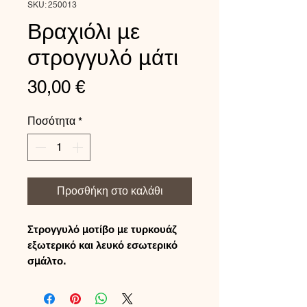
SKU: 250013
Βραχιόλι με
στρογγυλό μάτι
Τιμή
30,00 €
Ποσότητα
*
Προσθήκη στο καλάθι
Στρογγυλό μοτίβο με τυρκουάζ
εξωτερικό και λευκό εσωτερικό
σμάλτο.
Για όσους αγαπούν τις καθαρές