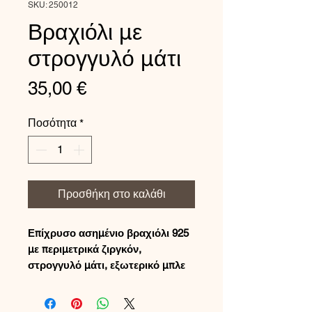
SKU: 250012
Βραχιόλι με
στρογγυλό μάτι
Τιμή
35,00 €
Ποσότητα
*
Προσθήκη στο καλάθι
Επίχρυσο ασημένιο βραχιόλι 925
με περιμετρικά ζιργκόν,
στρογγυλό μάτι, εξωτερικό μπλε
και εσωτερικό λευκό σμάλτο.