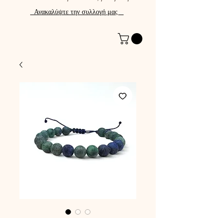
Ανακαλύψτε την συλλογή μας