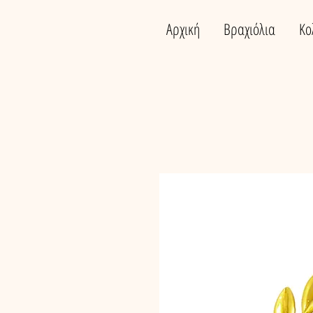
Αρχική
Βραχιόλια
Κο