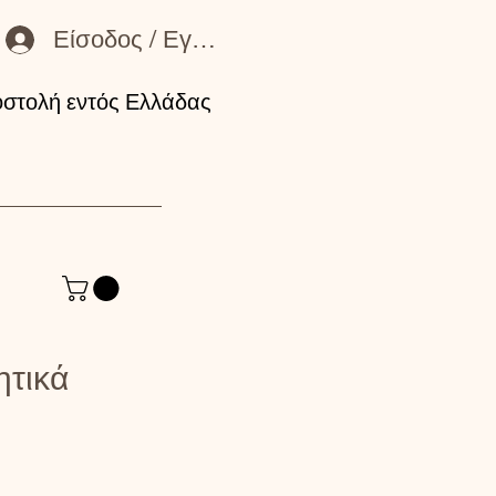
Είσοδος / Εγγραφή Μέλους
στολή εντός Ελλάδας
ητικά