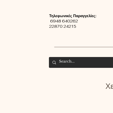
Τηλεφωνικές Παραγγελίες:
6948 640262
22870 24215
Χε