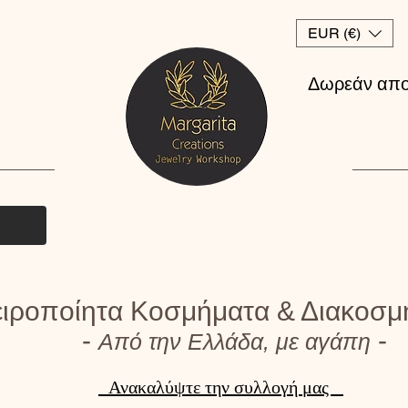
EUR (€)
Δωρεάν απο
ιροποίητα Κοσμήματα & Διακοσμ
-
-
Από την Ελλάδα, με αγάπη
Ανακαλύψτε την συλλογή μας