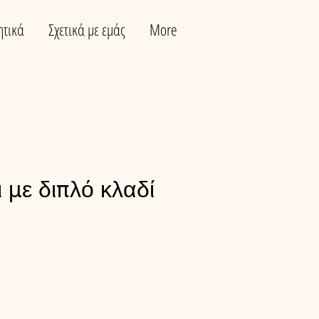
ητικά
Σχετικά με εμάς
More
 με διπλό κλαδί