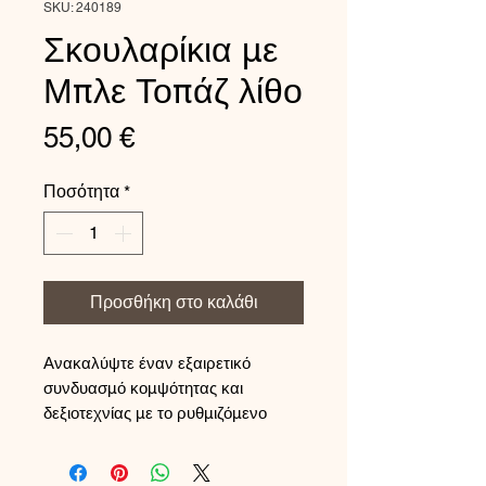
SKU: 240189
Σκουλαρίκια με
Μπλε Τοπάζ λίθο
Τιμή
55,00 €
Ποσότητα
*
Προσθήκη στο καλάθι
Ανακαλύψτε έναν εξαιρετικό
συνδυασμό κομψότητας και
δεξιοτεχνίας με το ρυθμιζόμενο
δαχτυλίδι μας που διαθέτει ένα
εκπληκτικό τετράγωνο λίθο από