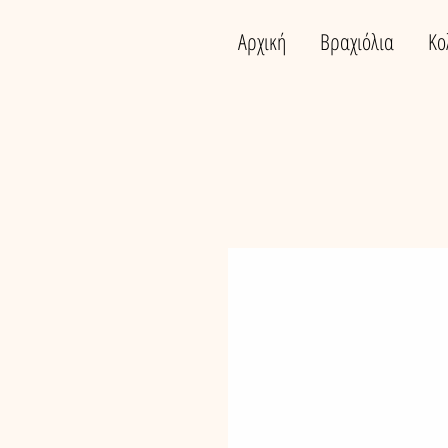
Αρχική
Βραχιόλια
Κο