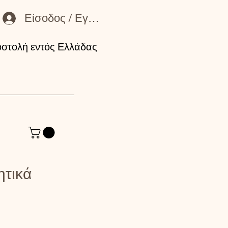
Είσοδος / Εγγραφή Μέλους
στολή εντός Ελλάδας
ητικά