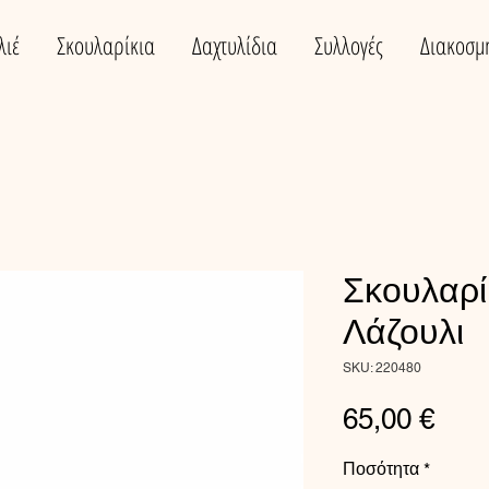
λιέ
Σκουλαρίκια
Δαχτυλίδια
Συλλογές
Διακοσμ
Σκουλαρί
Λάζουλι
SKU: 220480
Τιμή
65,00 €
Ποσότητα
*