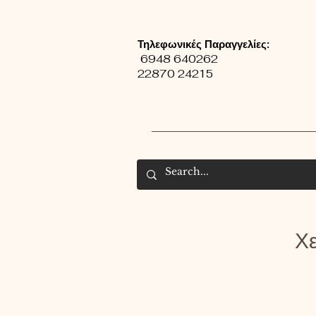
Τηλεφωνικές Παραγγελίες:
6948 640262
22870 24215
Χε