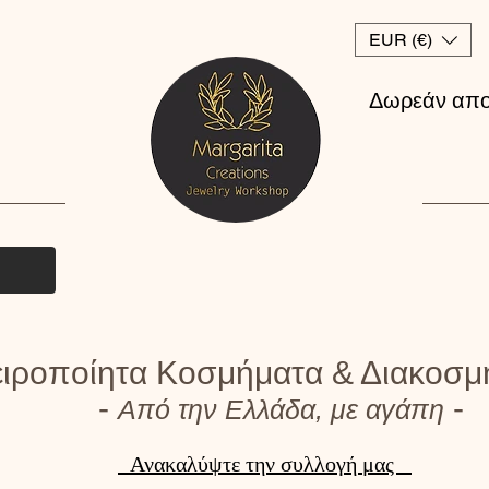
EUR (€)
Δωρεάν απο
ιροποίητα Κοσμήματα & Διακοσμ
-
-
Από την Ελλάδα, με αγάπη
Ανακαλύψτε την συλλογή μας