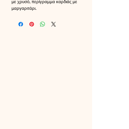
με χρυσό, περίγραμμα καρδιάς με
μαργαριτάρι.