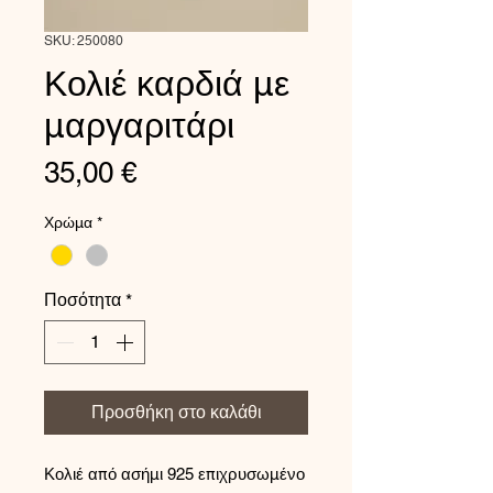
SKU: 250080
Κολιέ καρδιά με
μαργαριτάρι
Τιμή
35,00 €
Χρώμα
*
Ποσότητα
*
Προσθήκη στο καλάθι
Κολιέ από ασήμι 925 επιχρυσωμένο