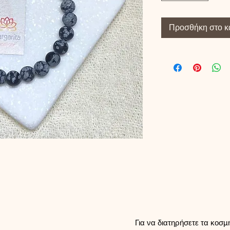
Προσθήκη στο κ
μείωσης είναι από ασήμι 925.
Για να διατηρήσετε τα κοσ