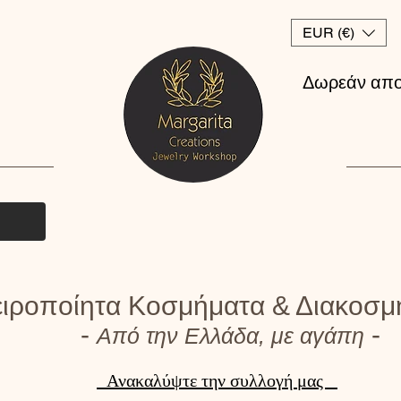
EUR (€)
Δωρεάν απο
ιροποίητα Κοσμήματα & Διακοσμ
-
-
Από την Ελλάδα, με αγάπη
Ανακαλύψτε την συλλογή μας