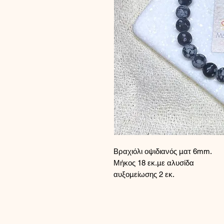
Βραχιόλι οψιδιανός ματ 6mm.
Μήκος 18 εκ.με αλυσίδα
αυξομείωσης 2 εκ.
Το κούμπωμα και η αλυσίδα αυξο