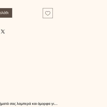
αλάθι
μήματά σας λαμπερά και όμορφα για 