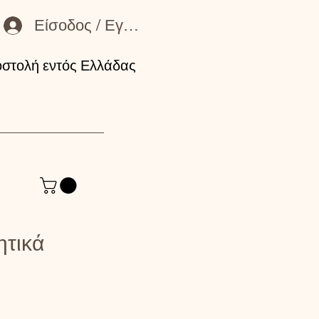
Είσοδος / Εγγραφή Μέλους
στολή εντός Ελλάδας
ητικά