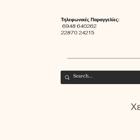
Τηλεφωνικές Παραγγελίες:
6948 640262
22870 24215
Χε