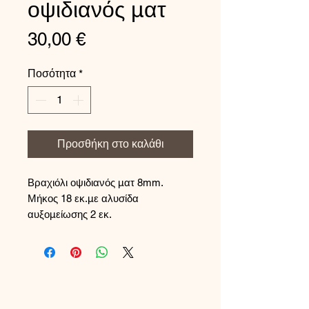
οψιδιανός ματ
Τιμή
30,00 €
Ποσότητα
*
Προσθήκη στο καλάθι
Βραχιόλι οψιδιανός ματ 8mm.
Μήκος 18 εκ.με αλυσίδα
αυξομείωσης 2 εκ.
Το κούμπωμα και η αλυσίδα
αυξομείωσης είναι από ασήμι 925.