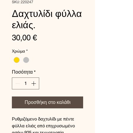
SKU: 220247
Δαχτυλίδι φύλλα
ελιάς.
Τιμή
30,00 €
Χρώμα
*
Ποσότητα
*
Προσθήκη στο καλάθι
Ρυθμιζόμενο δαχτυλίδι με πέντε
φύλλα ελιάς από επιχρυσωμένο
ασήμι 925 και τεχνοτροπία.