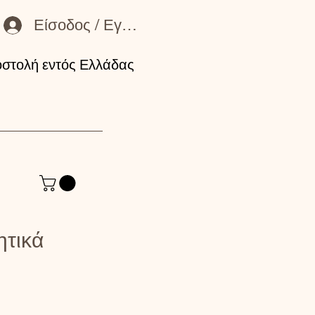
Είσοδος / Εγγραφή Μέλους
στολή εντός Ελλάδας
ητικά