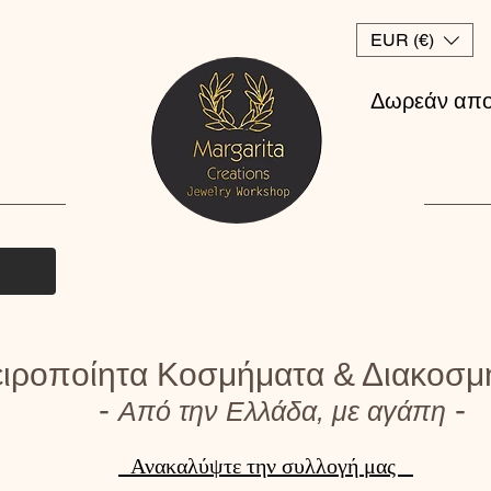
EUR (€)
Δωρεάν απο
ιροποίητα Κοσμήματα & Διακοσμ
-
-
Από την Ελλάδα, με αγάπη
Ανακαλύψτε την συλλογή μας