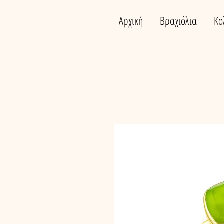
Αρχική
Βραχιόλια
Κο