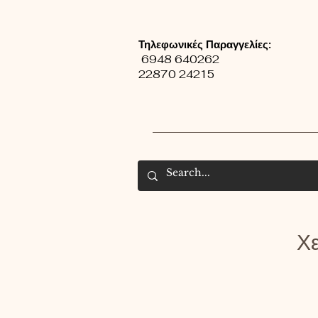
Τηλεφωνικές Παραγγελίες:
6948 640262
22870 24215
Χε