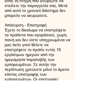
εσάς τη στιγμή που γνωρίζετε να
στείλετε την παραγγελία σας. Μετά
από αυτό το χρονικό διάστημα δεν
μπορείτε να ακυρώσετε.
Απόσυρση - Επιστροφή
Έχετε το δικαίωμα να επιστρέψετε
τα προϊόντα που αγοράσατε, χωρίς
ποινή και δεν είστε υποχρεωμένοι να
μας πείτε γιατί θέλετε να
επιστρέψετε το προϊόν εντός 15
εργάσιμων ημερών από την
ημερομηνία παραλαβής των
εμπορευμάτων. Σε αυτήν την
περίπτωση χρεώνετε μόνο το άμεσο
κόστος επιστροφής των
εμπορευμάτων. Οι επιστροφές
γίνονται δεκτές μόνο εάν τα
προϊόντα που επιθυμείτε να
επιστρέψετε στην ίδια κατάσταση με
την παραλαβή, δηλαδή χωρίς να
έχουν σφραγιστεί ή να έχει