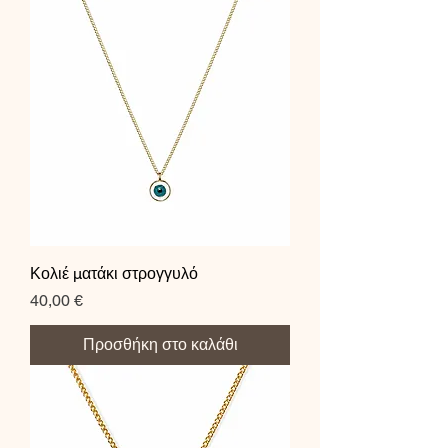
Κολιέ ματάκι στρογγυλό
Τιμή
40,00 €
Προσθήκη στο καλάθι