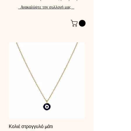
Ανακαλύψτε την συλλογή μας
Κολιέ στρογγυλό μάτι