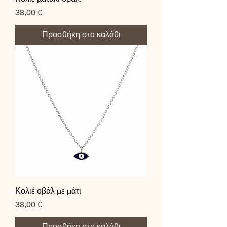
Τιμή
38,00 €
Προσθήκη στο καλάθι
Κολιέ οβάλ με μάτι
Τιμή
38,00 €
Προσθήκη στο καλάθι